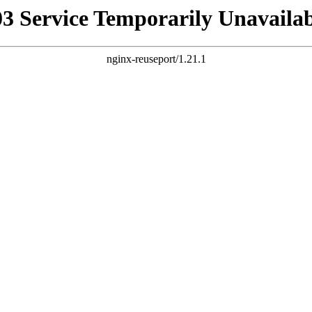
03 Service Temporarily Unavailab
nginx-reuseport/1.21.1